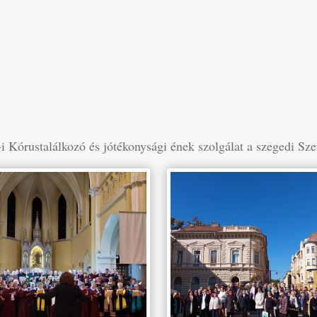
-i Kórustalálkozó és jótékonysági ének szolgálat a szegedi S