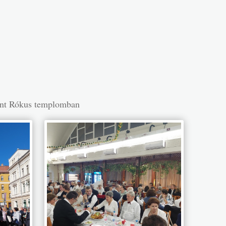
zent Rókus templomban