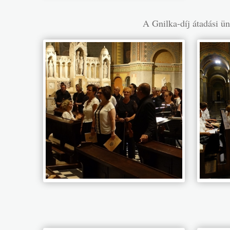
A Gnilka-díj átadási ü