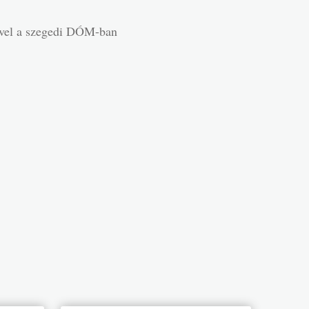
tével a szegedi DÓM-ban